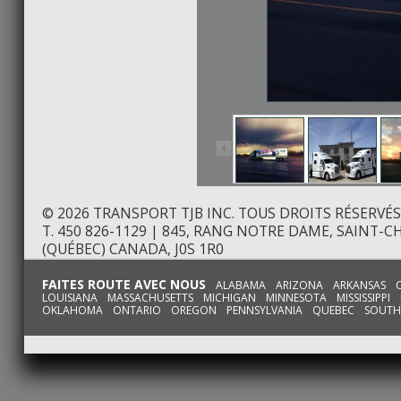
© 2026 TRANSPORT TJB INC. TOUS DROITS RÉSERVÉS
T. 450 826-1129 | 845, RANG NOTRE DAME, SAINT
(QUÉBEC) CANADA, J0S 1R0
FAITES ROUTE AVEC NOUS
ALABAMA ARIZONA ARKANSAS CA
LOUISIANA MASSACHUSETTS MICHIGAN MINNESOTA MISSISSI
OKLAHOMA ONTARIO OREGON PENNSYLVANIA QUEBEC SOUTH D