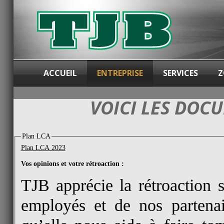
ACCUEIL
ENTREPRISE
SERVICES
Z
VOICI LES DOC
Plan LCA
Plan LCA 2023
Vos opinions et votre rétroaction :
TJB a
pprécie la rétroaction 
employés et de nos partenai