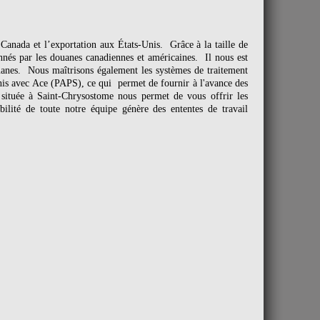
 Canada et l’exportation aux États-Unis. Grâce à la taille de
és par les douanes canadiennes et américaines. Il nous est
uanes. Nous maîtrisons également les systèmes de traitement
Unis avec Ace (PAPS), ce qui permet de fournir à l'avance des
 située à Saint-Chrysostome nous permet de vous offrir les
ilité de toute notre équipe génère des ententes de travail