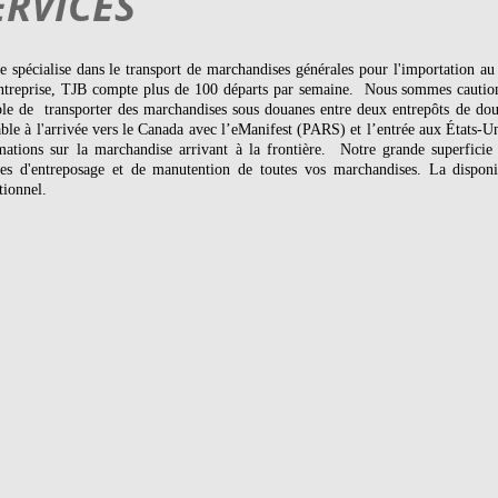
ERVICES
e spécialise dans le transport de marchandises générales pour l'importation au
ntreprise, TJB compte plus de 100 départs par semaine. Nous sommes cautionn
ble de transporter des marchandises sous douanes entre deux entrepôts de do
able à l'arrivée vers le Canada avec l’eManifest (PARS) et l’entrée aux États-
mations sur la marchandise arrivant à la frontière. Notre grande superficie
ces d'entreposage et de manutention de toutes vos marchandises. La disponib
tionnel.