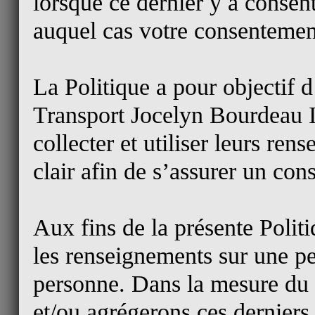
lorsque ce dernier y a consent
auquel cas votre consentement
La Politique a pour objectif d
Transport Jocelyn Bourdeau I
collecter et utiliser leurs re
clair afin de s’assurer un con
Aux fins de la présente Polit
les renseignements sur une pe
personne. Dans la mesure du
et/ou agrégerons ces derniers 