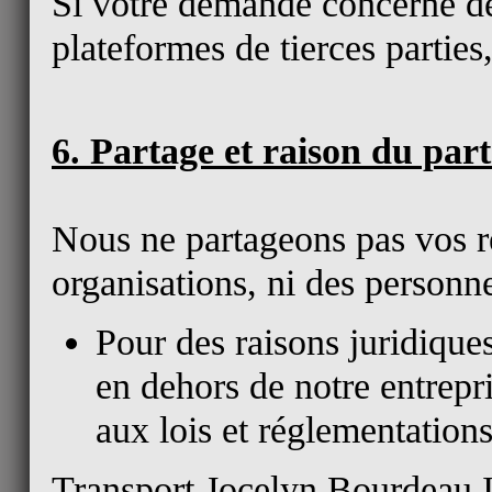
Si votre demande concerne de
plateformes de tierces parties,
6. Partage et raison du par
Nous ne partageons pas vos r
organisations, ni des personn
Pour des raisons juridique
en dehors de notre entrepri
aux lois et réglementation
Transport Jocelyn Bourdeau I