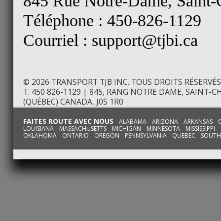
845 Rue Notre-Dame, Saint-
Téléphone : 450-826-1129
Courriel : support@tjbi.ca
© 2026 TRANSPORT TJB INC. TOUS DROITS RÉSERVÉS
T. 450 826-1129 | 845, RANG NOTRE DAME, SAINT
(QUÉBEC) CANADA, J0S 1R0
FAITES ROUTE AVEC NOUS
ALABAMA ARIZONA ARKANSAS CA
LOUISIANA MASSACHUSETTS MICHIGAN MINNESOTA MISSISSI
OKLAHOMA ONTARIO OREGON PENNSYLVANIA QUEBEC SOUTH D