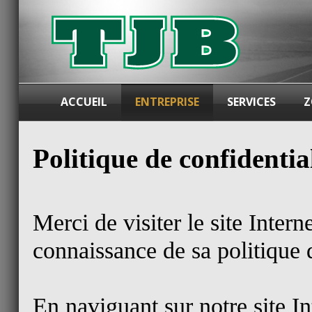
ACCUEIL
ENTREPRISE
SERVICES
Z
Politique de confidentia
Merci de visiter le site Inter
connaissance de sa politique d
En naviguant sur notre site In